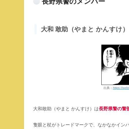
長野県警のメンバー
大和 敢助（やまと かんすけ）
出典：
https://we
大和敢助（やまと かんすけ）は
長野県警の警
隻眼と杖がトレードマークで、なかなかイン