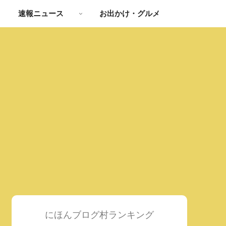
速報ニュース
お出かけ・グルメ
にほんブログ村ランキング