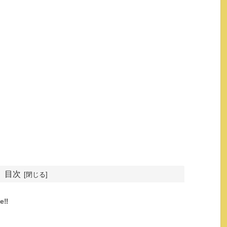
目次
‼︎