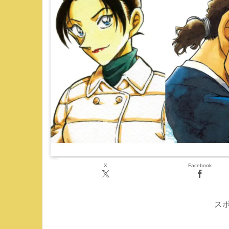
X
Facebook
ス