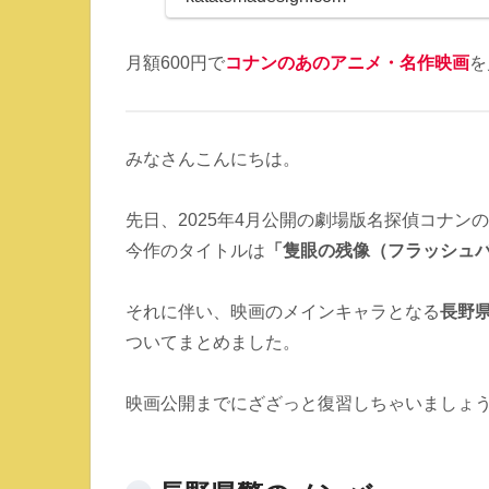
月額600円で
コナンのあの
アニメ・名作映画
を
みなさんこんにちは。
先日、2025年4月公開の劇場版名探偵コナン
今作のタイトルは
「隻眼の残像（フラッシュ
それに伴い、映画のメインキャラとなる
長野
ついてまとめました。
映画公開までにざざっと復習しちゃいましょ