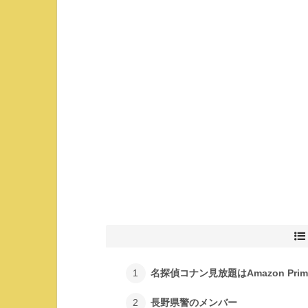
名探偵コナン見放題はAmazon Prime
長野県警のメンバー