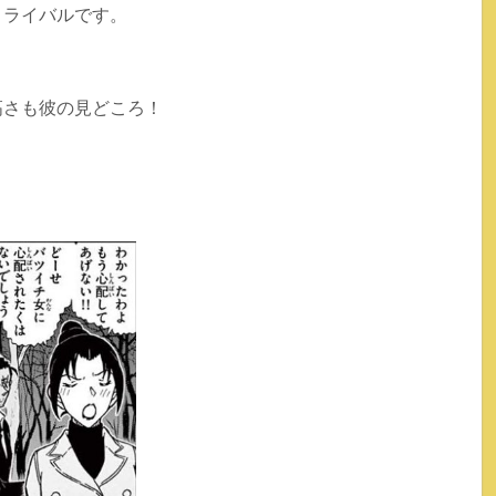
、ライバルです。
高さも彼の見どころ！