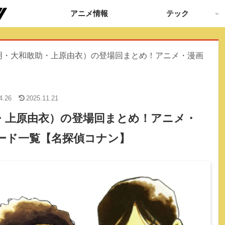
アニメ情報
テック
明・大和敢助・上原由衣）の登場回まとめ！アニメ・漫画
4.26
2025.11.21
・上原由衣）の登場回まとめ！アニメ・
ード一覧【名探偵コナン】