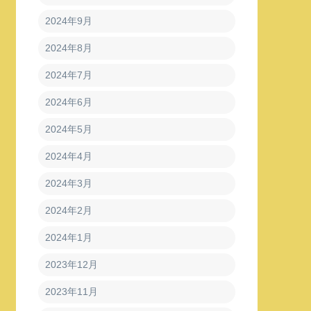
2024年9月
2024年8月
2024年7月
2024年6月
2024年5月
2024年4月
2024年3月
2024年2月
2024年1月
2023年12月
2023年11月