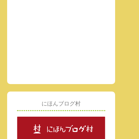
にほんブログ村