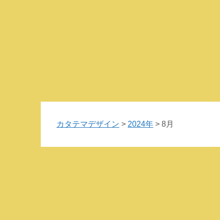
カタテマデザイン
>
2024年
>
8月