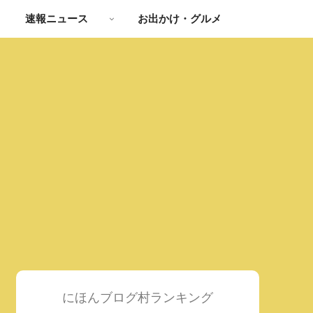
速報ニュース
お出かけ・グルメ
にほんブログ村ランキング