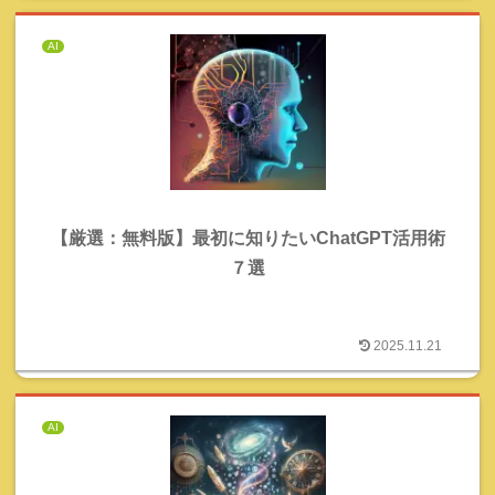
AI
【厳選：無料版】最初に知りたいChatGPT活用術
７選
2025.11.21
AI