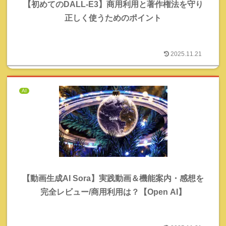
【初めてのDALL-E3】商用利用と著作権法を守り
正しく使うためのポイント
2025.11.21
AI
【動画生成AI Sora】実践動画＆機能案内・感想を
完全レビュー/商用利用は？【Open AI】