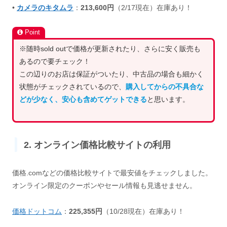
•
カメラのキタムラ
：
213,600円
（2/17現在）在庫あり！
Point
※随時sold outで価格が更新されたり、さらに安く販売も
あるので要チェック！
この辺りのお店は保証がついたり、中古品の場合も細かく
状態がチェックされているので、
購入してからの不具合な
どが少なく、安心も含めてゲットできる
と思います。
2. オンライン価格比較サイトの利用
価格.comなどの価格比較サイトで最安値をチェックしました。
オンライン限定のクーポンやセール情報も見逃せません。
価格ドットコム
：
225,355円
（10/28現在）在庫あり！