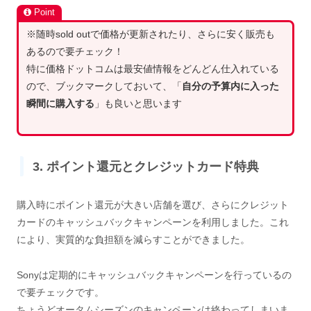
Point
※随時sold outで価格が更新されたり、さらに安く販売も
あるので要チェック！
特に価格ドットコムは最安値情報をどんどん仕入れている
ので、ブックマークしておいて、「
自分の予算内に入った
瞬間に購入する
」も良いと思います
3. ポイント還元とクレジットカード特典
購入時にポイント還元が大きい店舗を選び、さらにクレジット
カードのキャッシュバックキャンペーンを利用しました。これ
により、実質的な負担額を減らすことができました。
Sonyは定期的にキャッシュバックキャンペーンを行っているの
で要チェックです。
ちょうどオータムシーズンのキャンペーンは終わってしまいま