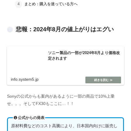
まとめ：購入を迷っている方へ
悲報：2024年8月の値上がりはエグい
ソニー製品の一部が2024年8月より価格改
定されます
info.system5.jp
Sonyの公式からも案内があるように一部の商品で10%上乗
せ。。。そしてFX30もここに…！！
公式からの発表
原材料費などのコスト高騰により、日本国内向けに販売し