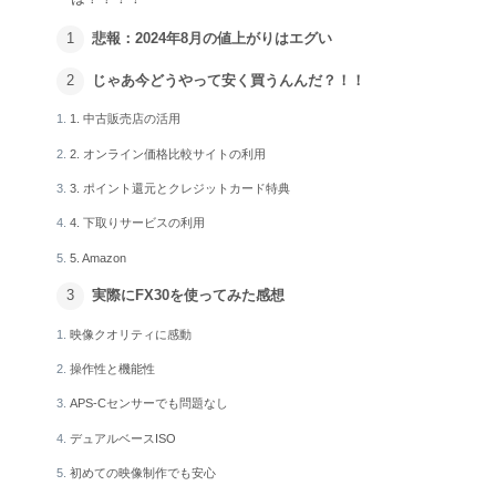
悲報：2024年8月の値上がりはエグい
じゃあ今どうやって安く買うんんだ？！！
1. 中古販売店の活用
2. オンライン価格比較サイトの利用
3. ポイント還元とクレジットカード特典
4. 下取りサービスの利用
5. Amazon
実際にFX30を使ってみた感想
映像クオリティに感動
操作性と機能性
APS-Cセンサーでも問題なし
デュアルベースISO
初めての映像制作でも安心