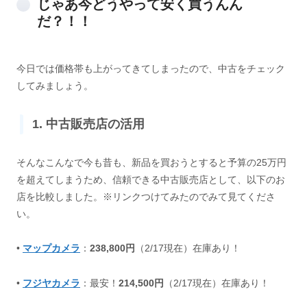
じゃあ今どうやって安く買うんん
だ？！！
今日では価格帯も上がってきてしまったので、中古をチェック
してみましょう。
1. 中古販売店の活用
そんなこんなで今も昔も、新品を買おうとすると予算の25万円
を超えてしまうため、信頼できる中古販売店として、以下のお
店を比較しました。※リンクつけてみたのでみて見てくださ
い。
•
マップカメラ
：
238,800円
（2/17現在）在庫あり！
•
フジヤカメラ
：最安！
214,500
円
（2/17現在）在庫あり！