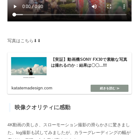
写真はこちら⬇︎⬇︎
【実証】動画機SONY FX30で素敵な写真
は撮れるのか：結果は〇〇...!!!
katatemadesign.com
映像クオリティに感動
4K動画の美しさ、スローモーション撮影の滑らかさに驚きまし
た。log撮影も試してみましたが、カラーグレーディングの幅が