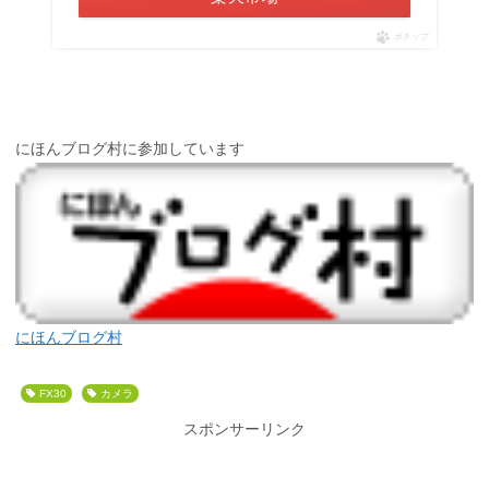
ポチップ
にほんブログ村に参加しています
にほんブログ村
FX30
カメラ
スポンサーリンク