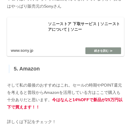
はやっぱり販売元のSonyさん
ソニーストア 下取サービス | ソニースト
アについて | ソニー
www.sony.jp
5. Amazon
そして私の最後のおすすめはこれ。セールの時期やPOINT還元
を考えると普段からAmazonを活用している方はここで購入も
十分ありだと思います。
今はなんと14%OFFで新品が25万円以
下で買えます！！
詳しくは下記をチェック！