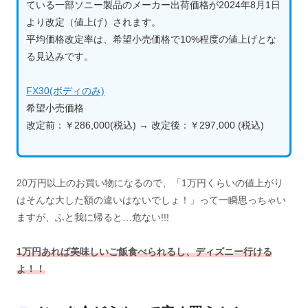
ている一部ソニー製品のメーカー出荷価格が2024年8月1日
より改定（値上げ）されます。
平均価格改定率は、希望小売価格で10%程度の値上げとな
る見込みです。
FX30(ボディのみ)
希望小売価格
改定前：￥286,000(税込) → 改定後：￥297,000 (税込)
20万円以上のお買い物になるので、「1万円くらいの値上がり
はそんな大した額の違いはないでしょ！」って一瞬思っちゃい
ますが、ふと我に帰ると…危ない!!!
1万円あれば美味しいご飯食べられるし、ディズニー行ける
よ！！