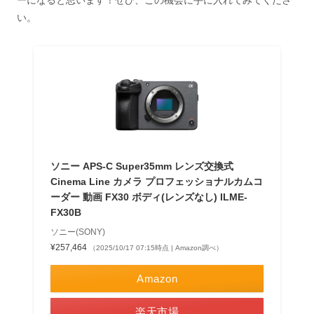
ーになると思います！ぜひ、この機会に手に入れてみてくださ
い。
ソニー APS-C Super35mm レンズ交換式
Cinema Line カメラ プロフェッショナルカムコ
ーダー 動画 FX30 ボディ(レンズなし) ILME-
FX30B
ソニー(SONY)
¥257,464
（2025/10/17 07:15時点 | Amazon調べ）
Amazon
楽天市場