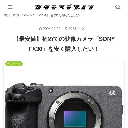
PR
カタテマデザイン
>
テック
>
ガジェット
>
【最安値】初めての映
像カメラ「SONY FX30」を安く購入したい！
2024.10.28
2025.11.21
【最安値】初めての映像カメラ「SONY
FX30」を安く購入したい！
ガジェット