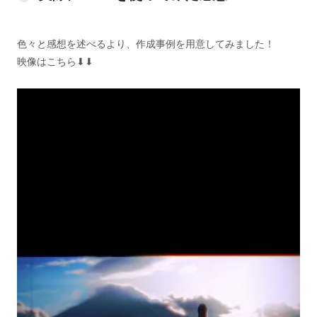
色々と感想を述べるより、作成事例を用意してみました！
映像はこちら⬇︎⬇︎