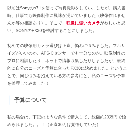
以前はSonyのα7iiiを使って写真撮影をしていましたが、購入当
時、仕事でも映像制作に興味が湧いていました（映像作れませ
んか等の相談あり）。そこで、
映像に強いカメラ
が欲しいと思
い、SONYのFX30を検討することにしました。
初めての映像用カメラ選びは正直、悩みに悩みました。フルサ
イズがいいのか、APS-Cセンサーでも十分なのか。映像制作の
プロに相談したり、ネットで情報収集したりしましたが、最終
的に自分のニーズと予算に合ったFX30に決めました。というこ
とで、同じ悩みを抱えている方の参考にと、私のニーズや予算
を整理してみました！
予算について
私の場合は、下記のような条件で購入して、総額約20万円で始
められました。。！（正直30万は覚悟していた）