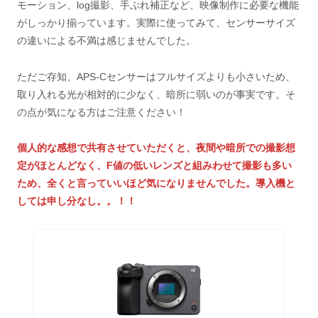
モーション、log撮影、手ぶれ補正など、映像制作に必要な機能
がしっかり揃っています。実際に使ってみて、センサーサイズ
の違いによる不満は感じませんでした。
ただご存知、APS-Cセンサーはフルサイズよりも小さいため、
取り入れる光が相対的に少なく、暗所に弱いのが事実です。そ
の点が気になる方はご注意ください！
個人的な感想で共有させていただくと、夜間や暗所での撮影想
定がほとんどなく、F値の低いレンズと組みわせて撮影も多い
ため、全くと言っていいほど気になりませんでした。導入機と
しては申し分なし。。！！