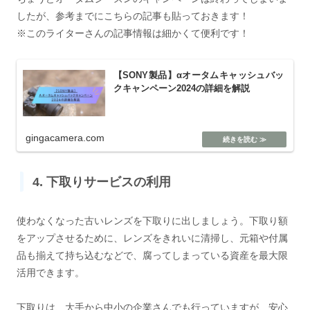
したが、参考までにこちらの記事も貼っておきます！
※このライターさんの記事情報は細かくて便利です！
【SONY製品】αオータムキャッシュバッ
クキャンペーン2024の詳細を解説
gingacamera.com
4. 下取りサービスの利用
使わなくなった古いレンズを下取りに出しましょう。下取り額
をアップさせるために、レンズをきれいに清掃し、元箱や付属
品も揃えて持ち込むなどで、腐ってしまっている資産を最大限
活用できます。
下取りは、大手から中小の企業さんでも行っていますが、安心