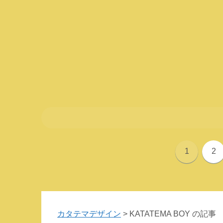
1
2
カタテマデザイン
>
KATATEMA BOY の記事