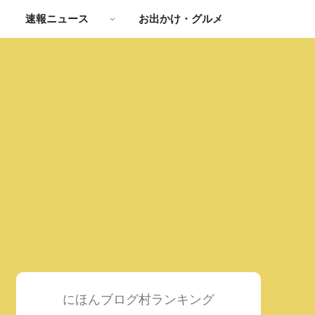
速報ニュース
お出かけ・グルメ
にほんブログ村ランキング