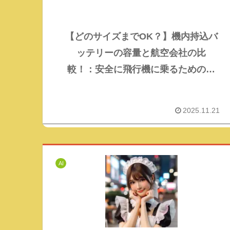
【どのサイズまでOK？】機内持込バ
ッテリーの容量と航空会社の比
較！：安全に飛行機に乗るためのガ
イド
2025.11.21
AI