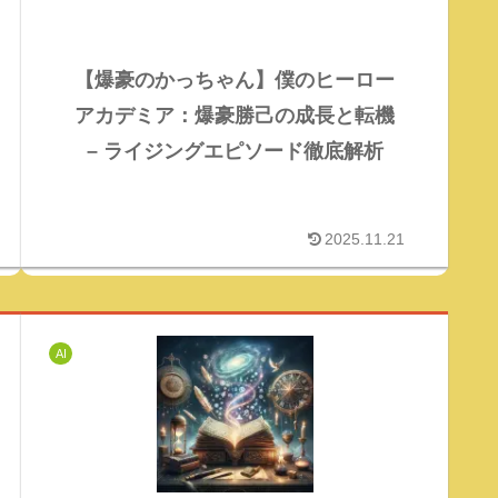
【爆豪のかっちゃん】僕のヒーロー
アカデミア：爆豪勝己の成長と転機
– ライジングエピソード徹底解析
2025.11.21
AI