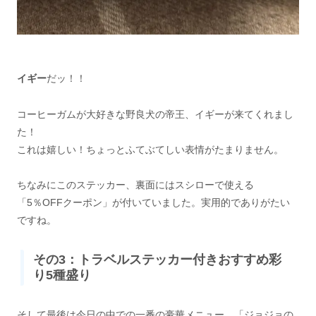
イギー
だッ！！
コーヒーガムが大好きな野良犬の帝王、イギーが来てくれまし
た！
これは嬉しい！ちょっとふてぶてしい表情がたまりません。
ちなみにこのステッカー、裏面にはスシローで使える
「5％OFFクーポン」が付いていました。実用的でありがたい
ですね。
その3：トラベルステッカー付きおすすめ彩
り5種盛り
そして最後は今日の中での一番の豪華メニュー、「ジョジョの