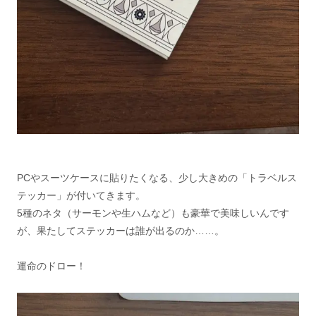
PCやスーツケースに貼りたくなる、少し大きめの「トラベルス
テッカー」が付いてきます。
5種のネタ（サーモンや生ハムなど）も豪華で美味しいんです
が、果たしてステッカーは誰が出るのか……。
運命のドロー！