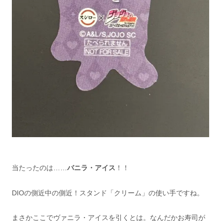
当たったのは……
バニラ・アイス
！！
DIOの側近中の側近！スタンド「クリーム」の使い手ですね。
まさかここでヴァニラ・アイスを引くとは。なんだかお寿司が