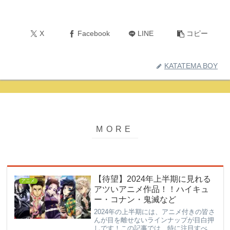
X
Facebook
LINE
コピー
KATATEMA BOY
【待望】2024年上半期に見れる
アニメ
アツいアニメ作品！！ハイキュ
ー・コナン・鬼滅など
2024年の上半期には、アニメ付きの皆さ
んが目を離せないラインナップが目白押
しです！この記事では、特に注目すべき