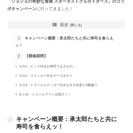
「ジョジョの奇妙な冒険 スターダストクルセイダース」のコラ
ボキャンペーン
に行ってきました！
目次
キャンペーン概要：承太郎たちと共に寿司を食らえ
ッ！
【開催期間】
その1：ピック付きお寿司でまさかの…
その2：ステッカー付きチーズポテト
その3：トラベルステッカー付きおすすめ彩り5種盛り
まとめ：ジョジョファンは急げッ！
キャンペーン概要：承太郎たちと共に
寿司を食らえッ！