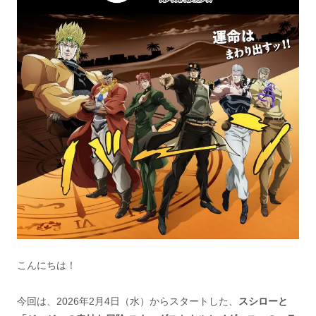
こんにちは！
今回は、2026年2月4日（水）からスタートした、
スシローと