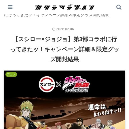
PR
カタテマデザイン
>
アニメ
>
【スシロー×ジョジョ】第3部コラボ
に行ってきたッ！キャンペーン詳細＆限定グッズ開封結果
2026.02.06
【スシロー×ジョジョ】第3部コラボに行
ってきたッ！キャンペーン詳細＆限定グッ
ズ開封結果
アニメ