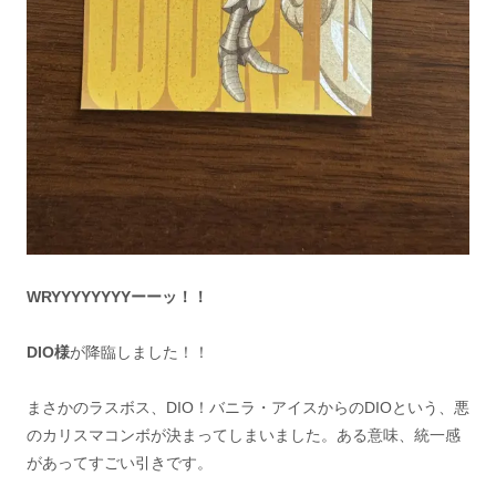
WRYYYYYYYYーーッ！！
DIO様
が降臨しました！！
まさかのラスボス、DIO！バニラ・アイスからのDIOという、悪
のカリスマコンボが決まってしまいました。ある意味、統一感
があってすごい引きです。