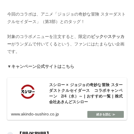
今回のコラボは、アニメ「ジョジョの奇妙な冒険 スターダスト
クルセイダース」（第3部）とのタッグ！
対象のコラボメニューを注文すると、限定の
ピック
や
ステッカ
ー
がランダムで付いてくるという、ファンにはたまらない企画
です。
▼キャンペーン公式サイトはこちら
スシロー × ジョジョの奇妙な冒険 スター
ダストクルセイダース コラボキャンペ
ーン 2/4（水）～ | おすすめ一覧 | 株式
会社あきんどスシロー
www.akindo-sushiro.co.jp