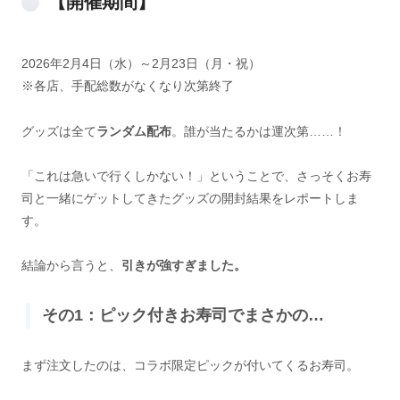
【開催期間】
2026年2月4日（水）～2月23日（月・祝）
※各店、手配総数がなくなり次第終了
グッズは全て
ランダム配布
。誰が当たるかは運次第……！
「これは急いで行くしかない！」ということで、さっそくお寿
司と一緒にゲットしてきたグッズの開封結果をレポートしま
す。
結論から言うと、
引きが強すぎました。
その1：ピック付きお寿司でまさかの…
まず注文したのは、コラボ限定ピックが付いてくるお寿司。