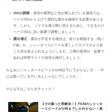
ISOの調整
：室内や夜間など光が限られている環境では、
ベースISOから上げて適切な露出を確保する必要がありま
す。しかし、ノイズを最小限に抑えるために、できるだけ
ベースISOに近い範囲で調整しましょう。
露出補正
：露出が不足する場合は、絞りを開放する（低い
F値）か、シャッタースピードを遅くしてカメラがより多
くの光を捉えられるようにします。三脚の使用や、必要で
あれば外部ライトの追加も検討しましょう。
ちなみにシャッタースピードが1/48以下に下がらない方・・中
には困っている方いるんじゃないでしょうか。。
そんな方はこちらをチェック！
【その困った即解決！】FX30のシャッタ
ースピードが1/48までしか行かない！高