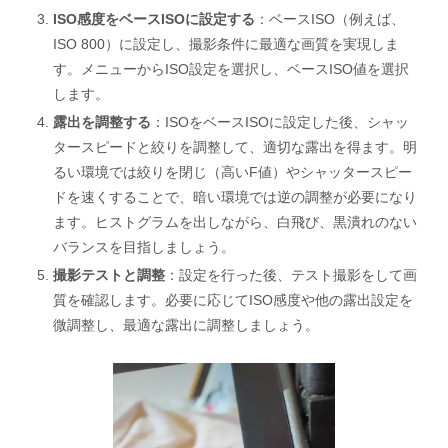
ISO感度をベースISOに設定する
：ベースISO（例えば、
ISO 800）に設定し、撮影条件に最適な画質を実現しま
す。メニューからISO設定を選択し、ベースISO値を選択
します。
露出を調整する
：ISOをベースISOに設定した後、シャッ
タースピードと絞りを調整して、適切な露出を得ます。明
るい環境では絞りを閉じ（高いF値）やシャッタースピー
ドを速くすることで、暗い環境では逆の調整が必要になり
ます。ヒストグラムを出しながら、白飛び、黒潰れのない
バランスを目指しましょう。
撮影テストと調整
：設定を行った後、テスト撮影をして画
質を確認します。必要に応じてISO感度や他の露出設定を
微調整し、最適な露出に調整しましょう。