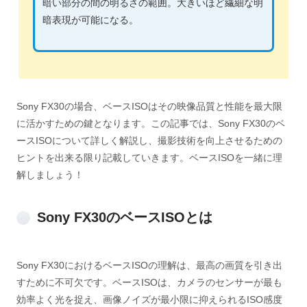
暗い部分の間の明るさの範囲。大きいほど繊細な明
暗表現が可能になる。
Sony FX30の場合、ベースISOはその映像品質と性能を最大限
に活かすための鍵となります。この記事では、Sony FX30のベ
ースISOについて詳しく解説し、撮影技術を向上させるための
ヒントを出来る限り記載していきます。ベースISOを一緒に理
解しましょう！
Sony FX30のベースISOとは
Sony FX30におけるベースISOの理解は、最高の画質を引き出
すために不可欠です。ベースISOは、カメラのセンサーが最も
効率よく光を捉え、画像ノイズが最小限に抑えられるISO感度