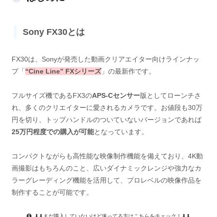
Sony FX30とは
FX30は、Sonyが発売した動画クリアエイター向けラインナッ
プ「
“Cine Line” FXシリーズ
」の最新作です。
フルサイズ機であるFX3の
APS-Cセンサー
版としてローンチさ
れ、多くのクリエイターに愛されるカメラです。お値段も30万
円を切り、トップハンドルのついていないバージョンであれば
25万円程度での購入が可能
となっています。
コンパクトながらも高性能な映像制作機能を備えており、4K動
画撮影はもちろんのこと、広いダイナミックレンジや強力なカ
ラーグレーディング機能を活用して、プロレベルの映像作品を
制作することが可能です。
⬇︎⬇︎まだ購入していないけど迷ってる方はこちらをチェック！⬇︎⬇︎