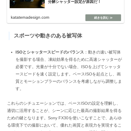
分解シャッター設定が原因だ！
katatemadesign.com
スポーツや動きのある被写体
ISOとシャッタースピードのバランス
：動きの速い被写体
を撮影する場合、凍結効果を得るために高速シャッターが
必要です。光量が十分でない場合、ISOを上げてシャッタ
ースピードを速く設定します。ベースISOを起点とし、画
質とモーションブラーのバランスを考慮しながら調整しま
す。
これらのシチュエーションでは、ベースISOの設定を理解し、
適切に活用することが、シーンに応じた最高の撮影結果を得る
ための鍵となります。Sony FX30を使いこなすことで、あらゆ
る環境下での撮影において、優れた画質と表現力を実現するこ