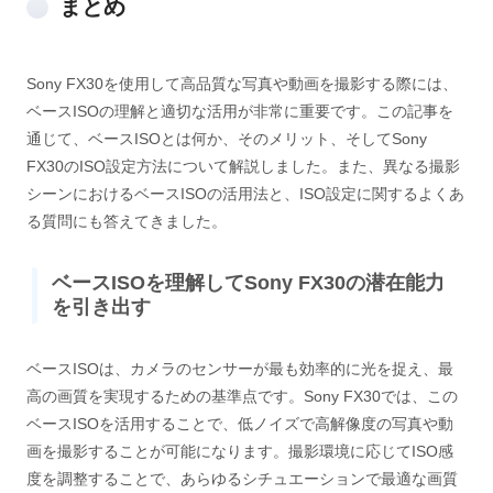
まとめ
Sony FX30を使用して高品質な写真や動画を撮影する際には、
ベースISOの理解と適切な活用が非常に重要です。この記事を
通じて、ベースISOとは何か、そのメリット、そしてSony
FX30のISO設定方法について解説しました。また、異なる撮影
シーンにおけるベースISOの活用法と、ISO設定に関するよくあ
る質問にも答えてきました。
ベースISOを理解してSony FX30の潜在能力
を引き出す
ベースISOは、カメラのセンサーが最も効率的に光を捉え、最
高の画質を実現するための基準点です。Sony FX30では、この
ベースISOを活用することで、低ノイズで高解像度の写真や動
画を撮影することが可能になります。撮影環境に応じてISO感
度を調整することで、あらゆるシチュエーションで最適な画質