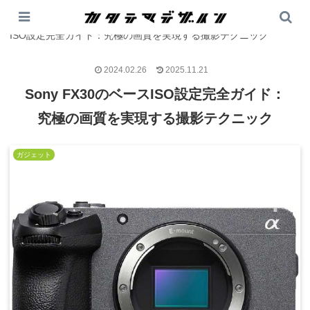
PR
カタテマデザイン
>
テック
>
ガジェット
>
Sony FX30のベース
ISO設定完全ガイド：究極の画質を実現する撮影テクニック
2024.02.26
2025.11.21
Sony FX30のベースISO設定完全ガイド：
究極の画質を実現する撮影テクニック
ガジェット