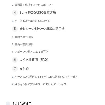
高画質を保持するためのポイント
Sony FX30のISO設定方法
ベースISOで撮影する際の手順
撮影シーン別ベースISOの活用法
昼間の屋外撮影
室内や夜間撮影
スポーツや動きのある被写体
よくある質問（FAQ）
まとめ
ベースISOを理解してSony FX30の潜在能力を引き出す
さらなる撮影技術の向上に向けたアドバイス
はじめに