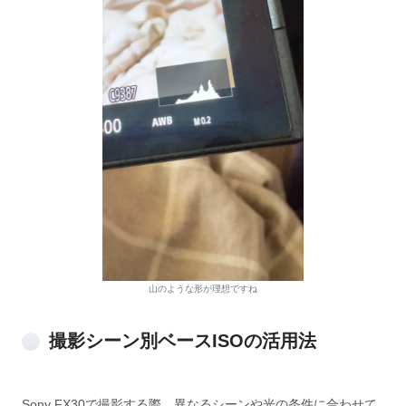
山のような形が理想ですね
撮影シーン別ベースISOの活用法
Sony FX30で撮影する際、異なるシーンや光の条件に合わせて