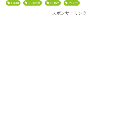
FX30
ISO感度
SONY
カメラ
スポンサーリンク