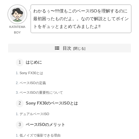
わかるぅ〜‼︎‼️僕もこのベースISOを理解するのに
最初困ったものだよ。。なので解説としてポイン
トをギュッとまとめてみましたよ‼︎
KATATEMA
BOY
目次
はじめに
Sony FX30とは
ベースISOの定義
ベースISOの重要性について
Sony FX30のベースISOとは
デュアルベースISO
ベースISOのメリット
低ノイズで撮影できる理由