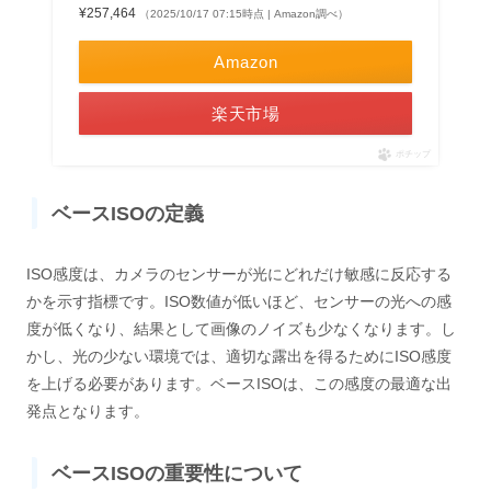
¥257,464
（2025/10/17 07:15時点 | Amazon調べ）
Amazon
楽天市場
ポチップ
ベースISOの定義
ISO感度は、カメラのセンサーが光にどれだけ敏感に反応する
かを示す指標です。ISO数値が低いほど、センサーの光への感
度が低くなり、結果として画像のノイズも少なくなります。し
かし、光の少ない環境では、適切な露出を得るためにISO感度
を上げる必要があります。ベースISOは、この感度の最適な出
発点となります。
ベースISOの重要性について