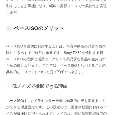
影することが可能になり、幅広い撮影シーンでの柔軟性が実現
します。
ベースISOのメリット
ベースISOを適切に利用することは、写真や動画の品質を最大
限に引き出す上で非常に重要です。Sony FX30を使用する際、
ベースISOの理解と活用は、クリアで高品質な作品を生み出す
ための鍵となります。ここでは、ベースISOを活用することの
具体的なメリットについて掘り下げていきます。
低ノイズで撮影できる理由
ベースISOは、カメラセンサーが最も効率的に光を捉えること
ができる感度設定です。この設定では、画像や動画におけるノ
イズが最小限に抑えられます。ノイズは、特に低照度環境での