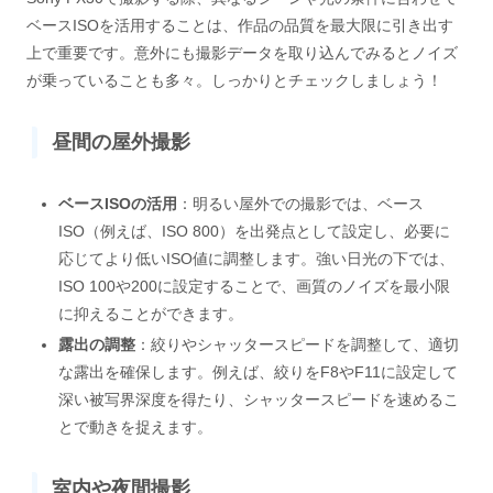
ベースISOを活用することは、作品の品質を最大限に引き出す
上で重要です。意外にも撮影データを取り込んでみるとノイズ
が乗っていることも多々。しっかりとチェックしましょう！
昼間の屋外撮影
ベースISOの活用
：明るい屋外での撮影では、ベース
ISO（例えば、ISO 800）を出発点として設定し、必要に
応じてより低いISO値に調整します。強い日光の下では、
ISO 100や200に設定することで、画質のノイズを最小限
に抑えることができます。
露出の調整
：絞りやシャッタースピードを調整して、適切
な露出を確保します。例えば、絞りをF8やF11に設定して
深い被写界深度を得たり、シャッタースピードを速めるこ
とで動きを捉えます。
室内や夜間撮影