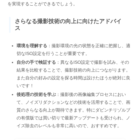
を実現することができるでしょう。
さらなる撮影技術の向上に向けたアドバイ
ス
環境を理解する
：撮影環境の光の状態を正確に把握し、適
切なISO設定を行うことが重要です。
自分の手で検証する
：異なるISO設定で撮影を試み、その
結果を比較することで、撮影技術の向上につながります。
また自分の好みの設定を探る時間は設けたほうが絶対に良
いです！
後処理の技術を学ぶ
：撮影後の画像編集プロセスにおい
て、ノイズリダクションなどの技術を活用することで、画
質のさらなる向上が期待できます。特にダビンチリゾルブ
の有償版では買い切りで最新アップデートも受けられ、ノ
イズ除去のレベルも非常に高いので、おすすめです。