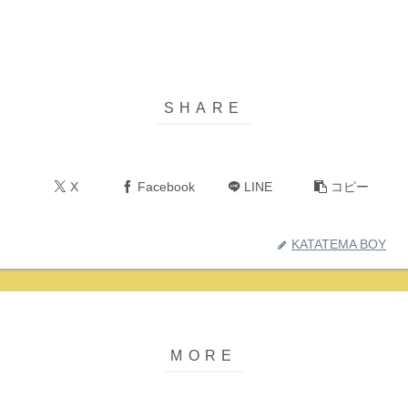
X
Facebook
LINE
コピー
KATATEMA BOY