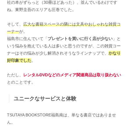
社の本がずらっと（30冊ほどあった）、並んでいるわけです
ね。東野圭吾のエリアも圧巻でした。
そして、
広大な書籍スペースの隣には文具やおしゃれな雑貨コ
ーナー
が。
福島市に住んでいて「
プレゼントを買いに行く店が少ない
」と
いう悩みを抱えている人は多いと思うのですが、この雑貨コー
ナーはその悩みが少し解消されそうなラインナップで、
かなり
好印象でした
。
ただし、
レンタルDVDなどのメディア関連商品は取り扱わない
とのことです。
ユニークなサービスと体験
TSUTAYA BOOKSTORE福島南は、単なる書店ではありませ
ん。