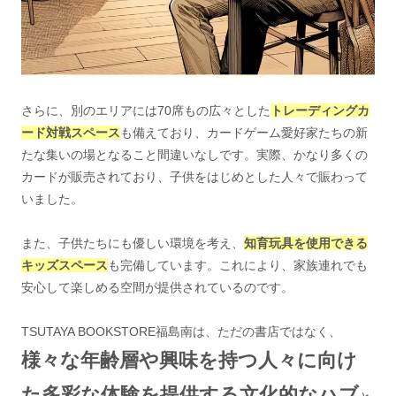
さらに、別のエリアには70席もの広々とした
トレーディングカ
ード対戦スペース
も備えており、カードゲーム愛好家たちの新
たな集いの場となること間違いなしです。実際、かなり多くの
カードが販売されており、子供をはじめとした人々で賑わって
いました。
また、子供たちにも優しい環境を考え、
知育玩具を使用できる
キッズスペース
も完備しています。これにより、家族連れでも
安心して楽しめる空間が提供されているのです。
TSUTAYA BOOKSTORE福島南は、ただの書店ではなく、
様々な年齢層や興味を持つ人々に向け
た多彩な体験を提供する文化的なハブ