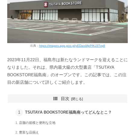
出典：
https://images.app.goo.gl/yEDaniMpPfKJ3Tvq6
2023年11月22日、福島市は新たなランドマークを迎えることに
なりました。それは、県内最大級の大型書店「TSUTAYA
BOOKSTORE福島南」のオープンです。この記事では、この注
目の新店舗について詳しくご紹介します。
目次
TSUTAYA BOOKSTORE福島南ってどんなとこ？
店舗の規模と便利な立地
豊富な品揃え