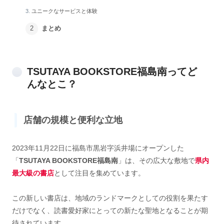
ユニークなサービスと体験
まとめ
TSUTAYA BOOKSTORE福島南ってど
んなとこ？
店舗の規模と便利な立地
2023年11月22日に福島市黒岩字浜井場にオープンした
「
TSUTAYA BOOKSTORE福島南
」は、その広大な敷地で
県内
最大級
の書店
として注目を集めています。
この新しい書店は、地域のランドマークとしての役割を果たす
だけでなく、読書愛好家にとっての新たな聖地となることが期
待されています。