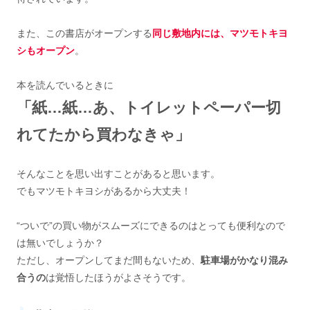
また、この書店がオープンする
同じ敷地内には、マツモトキヨ
シもオープン
。
本を読んでいるときに
「紙…紙…あ、トイレットペーパー切
れてたから買わなきゃ」
そんなことを思い出すことがあると思います。
でもマツモトキヨシがあるから大丈夫！
“ついで”の買い物がスムーズにできるのはとっても便利なので
は無いでしょうか？
ただし、オープンしてまだ間もないため、
駐車場がかなり混み
合うの
は覚悟したほうがよさそうです。