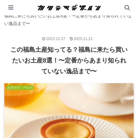
PR
カタテマデザイン
>
お出かけ・グルメ
>
この福島土産知ってる？
福島に来たら買いたいお土産8選！〜定番からあまり知られていな
い逸品まで〜
2023.12.27
2025.11.21
この福島土産知ってる？福島に来たら買い
たいお土産8選！〜定番からあまり知られ
ていない逸品まで〜
お出かけ・グルメ