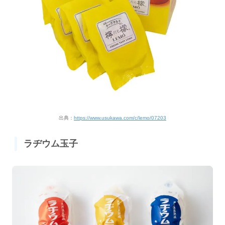
出典：
https://www.usukawa.com/c/lemo/07203
ラヂウム玉子