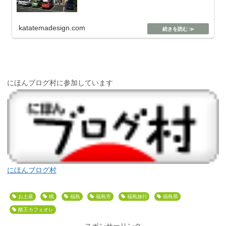
katatemadesign.com
にほんブログ村に参加しています
にほんブログ村
お土産
桃
福島
福島市
福島旅行
福島県
酪王カフェオレ