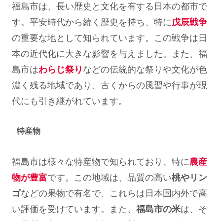
福島市は、長い歴史と文化を有する日本の都市で
す。平安時代から続く歴史を持ち、特に
戊辰戦争
の重要な地として知られています。この戦争は日
本の近代化に大きな影響を与えました。また、福
島市は
わらじ祭り
などの伝統的な祭りや文化が色
濃く残る地域であり、古くからの風習や行事が現
代にも引き継がれています。
特産物
福島市は様々な特産物で知られており、特に
農産
物が豊富
です。この地域は、品質の高い
桃やリン
ゴ
などの果物で有名で、これらは日本国内外で高
い評価を受けています。また、
福島市の米
は、そ