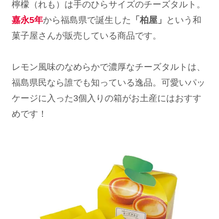
檸檬（れも）は手のひらサイズのチーズタルト。
嘉永5年
から福島県で誕生した
「柏屋」
という和
菓子屋さんが販売している商品です。
レモン風味のなめらかで濃厚なチーズタルトは、
福島県民なら誰でも知っている逸品。可愛いパッ
ケージに入った3個入りの箱がお土産にはおすす
めです！