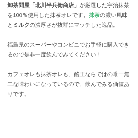
卸茶問屋「北川半兵衛商店」
が厳選した宇治抹茶
を100％使用した抹茶オレです。
抹茶
の濃い風味
と
ミルク
の濃厚さが抜群にマッチした逸品。
福島県のスーパーやコンビニでお手軽に購入でき
るので是非一度飲んでみてください！
カフェオレも抹茶オレも、酪王ならではの唯一無
二な味わいになっているので、飲んでみる価値あ
りです。