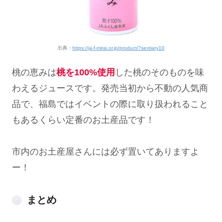
出典：
https://ja-f-mirai.or.jp/product/?sextiary10
桃の恵みは
桃を100%使用
した桃のそのものを味
わえるジュースです。発売当初から不動の人気商
品で、福島ではイベントの際に取り扱われること
もあるくらい定番のお土産品です！
市内のお土産屋さんには必ず置いてありますよ
ー！
まとめ