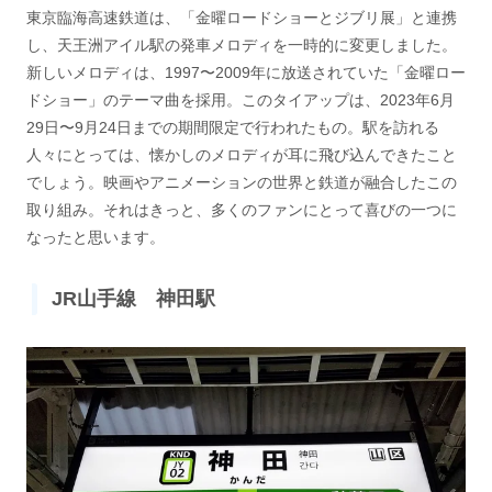
東京臨海高速鉄道は、「金曜ロードショーとジブリ展」と連携
し、天王洲アイル駅の発車メロディを一時的に変更しました。
新しいメロディは、1997〜2009年に放送されていた「金曜ロー
ドショー」のテーマ曲を採用。このタイアップは、2023年6月
29日〜9月24日までの期間限定で行われたもの。駅を訪れる
人々にとっては、懐かしのメロディが耳に飛び込んできたこと
でしょう。映画やアニメーションの世界と鉄道が融合したこの
取り組み。それはきっと、多くのファンにとって喜びの一つに
なったと思います。
JR山手線 神田駅