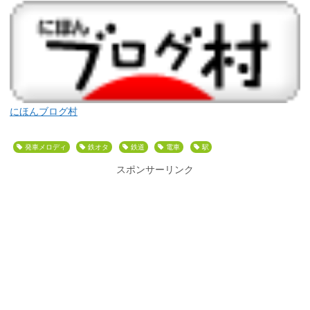
にほんブログ村
発車メロディ
鉄オタ
鉄道
電車
駅
スポンサーリンク