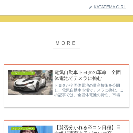
KATATEMA GIRL
電気自動車トヨタの革命：全固
トレンドニュース
体電池でテスラに挑む
トヨタが全固体電池の量産技術を公開
し、電気自動車市場でテスラに挑む。こ
の記事では、全固体電池の特性、市場へ
の影響、そしてテスラとの競争について
詳細に解説します。
【賛否分かれる卒コン日程】日
トレンドニュース