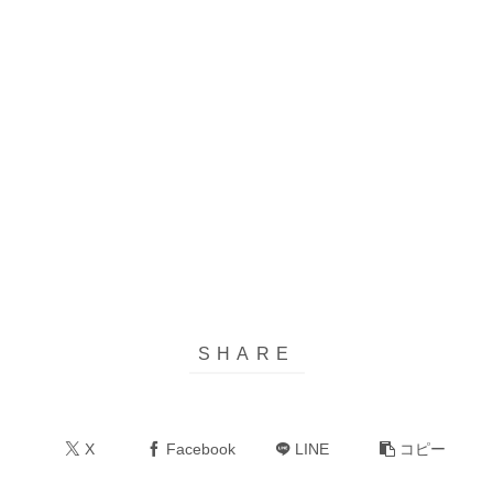
X
Facebook
LINE
コピー