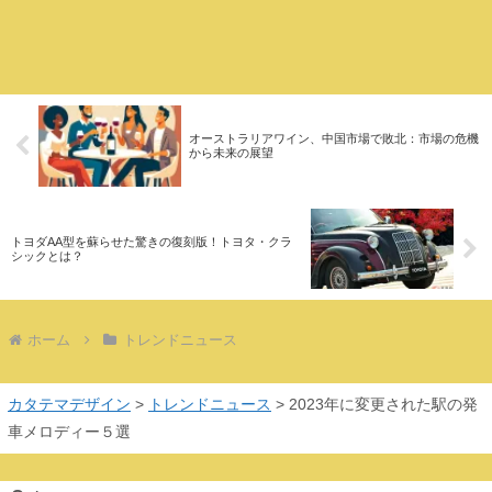
オーストラリアワイン、中国市場で敗北：市場の危機
から未来の展望
トヨダAA型を蘇らせた驚きの復刻版！トヨタ・クラ
シックとは？
ホーム
トレンドニュース
カタテマデザイン
>
トレンドニュース
>
2023年に変更された駅の発
車メロディー５選