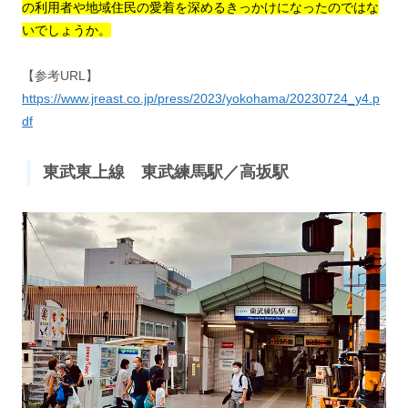
の利用者や地域住民の愛着を深めるきっかけになったのではな
いでしょうか。
【参考URL】
https://www.jreast.co.jp/press/2023/yokohama/20230724_y4.p
df
東武東上線 東武練馬駅／高坂駅