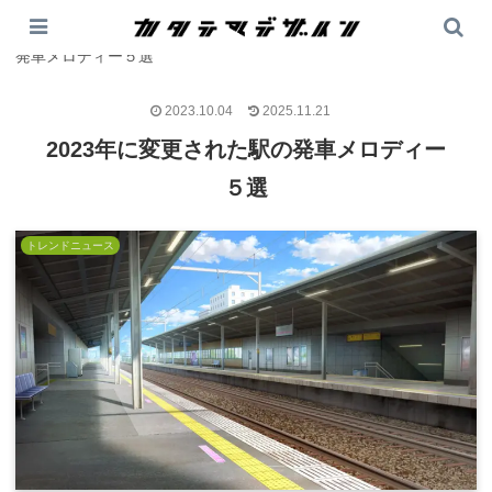
PR
カタテマデザイン
>
トレンドニュース
>
2023年に変更された駅の
発車メロディー５選
2023.10.04
2025.11.21
2023年に変更された駅の発車メロディー
５選
トレンドニュース