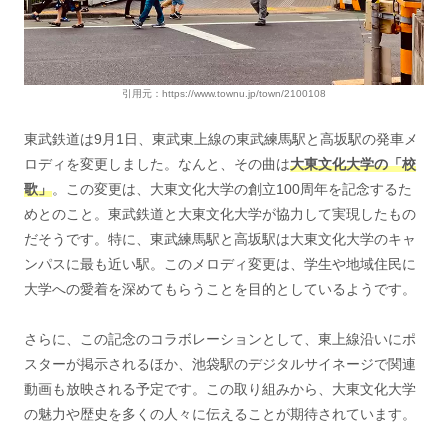
引用元：https://www.townu.jp/town/2100108
東武鉄道は9月1日、東武東上線の東武練馬駅と高坂駅の発車メ
ロディを変更しました。なんと、その曲は
大東文化大学の「校
歌」
。この変更は、大東文化大学の創立100周年を記念するた
めとのこと。東武鉄道と大東文化大学が協力して実現したもの
だそうです。特に、東武練馬駅と高坂駅は大東文化大学のキャ
ンパスに最も近い駅。このメロディ変更は、学生や地域住民に
大学への愛着を深めてもらうことを目的としているようです。
さらに、この記念のコラボレーションとして、東上線沿いにポ
スターが掲示されるほか、池袋駅のデジタルサイネージで関連
動画も放映される予定です。この取り組みから、大東文化大学
の魅力や歴史を多くの人々に伝えることが期待されています。