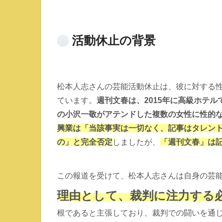
活動休止の背景
松本人志さんの芸能活動休止は、彼に対する
ています。
週刊文春は、2015年に高級ホテ
の小沢一敬がアテンドした複数の女性に性的
興業は「当該事実は一切なく、記事はタレン
の」と完全否定
しましたが、
「週刊文春」は
この報道を受けて、松本人志さんは自身の芸
理由として、裁判に注力する
根であると主張しており、裁判での闘いを通