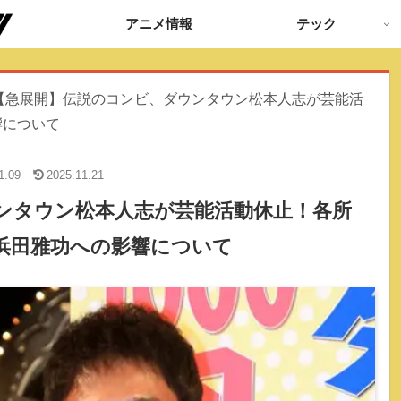
アニメ情報
テック
【急展開】伝説のコンビ、ダウンタウン松本人志が芸能活
響について
1.09
2025.11.21
ンタウン松本人志が芸能活動休止！各所
浜田雅功への影響について