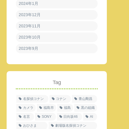
2024年1月
2023年12月
2023年11月
2023年10月
2023年9月
Tag
名探偵コナン
コナン
青山剛昌
カメラ
福島市
福島
黒の組織
名言
SONY
日向坂46
AI
おひさま
劇場版名探偵コナン