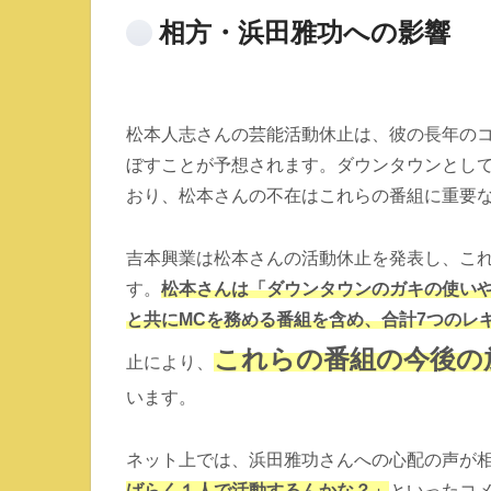
相方・浜田雅功への影響
松本人志さんの芸能活動休止は、彼の長年の
ぼすことが予想されます。ダウンタウンとし
おり、松本さんの不在はこれらの番組に重要
吉本興業は松本さんの活動休止を発表し、こ
す。
松本さんは「ダウンタウンのガキの使いや
と共にMCを務める番組を含め、合計7つのレ
これらの番組の今後の
止により、
います。
ネット上では、浜田雅功さんへの心配の声が
ばらく１人で活動するんかな？」
といったコ