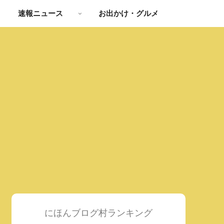
速報ニュース
お出かけ・グルメ
にほんブログ村ランキング