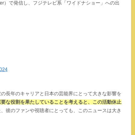
tter）で発信し、フジテレビ系「ワイドナショー」への出
2024
彼の長年のキャリアと日本の芸能界にとって大きな影響を
重要な役割を果たしていることを考えると、この活動休止
た、彼のファンや視聴者にとっても、このニュースは大き