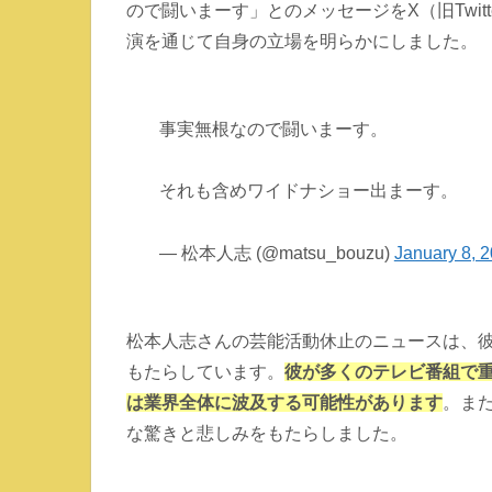
ので闘いまーす」とのメッセージをX（旧Twi
演を通じて自身の立場を明らかにしました。
事実無根なので闘いまーす。
それも含めワイドナショー出まーす。
— 松本人志 (@matsu_bouzu)
January 8, 
松本人志さんの芸能活動休止のニュースは、
もたらしています。
彼が多くのテレビ番組で
は業界全体に波及する可能性があります
。ま
な驚きと悲しみをもたらしました。