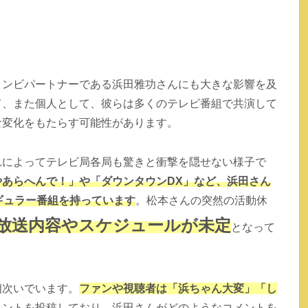
コンビパートナーである浜田雅功さんにも大きな影響を及
て、また個人として、彼らは多くのテレビ番組で共演して
な変化をもたらす可能性があります。
れによってテレビ局各局も驚きと衝撃を隠せない様子で
あらへんで！」や「ダウンタウンDX」など、浜田さん
ギュラー番組を持っています
。松本さんの突然の活動休
放送内容やスケジュールが未定
となって
相次いでいます。
ファンや視聴者は「浜ちゃん大変」「し
メントを投稿しており、浜田さんがどのようなコメントを