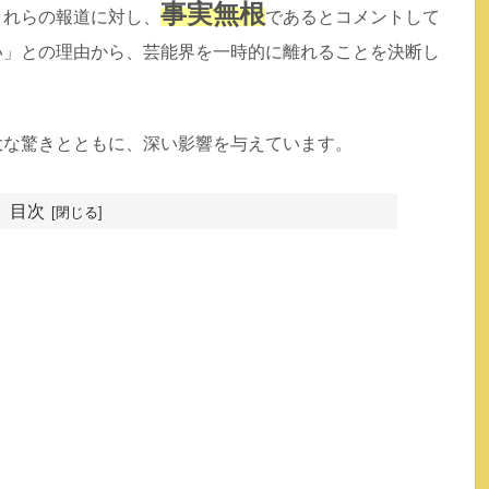
事実無根
これらの報道に対し、
であるとコメントして
い」との理由から、芸能界を一時的に離れることを決断し
な驚きとともに、深い影響を与えています​。
目次