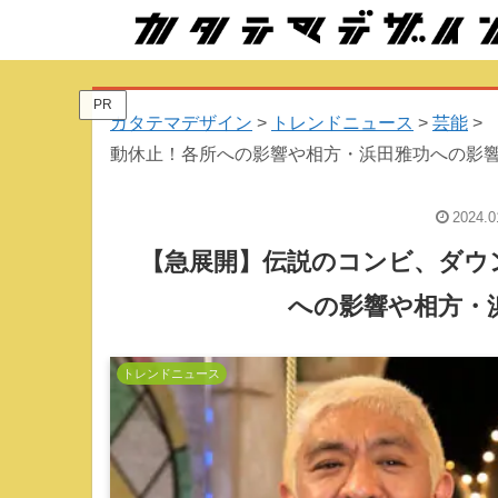
PR
カタテマデザイン
>
トレンドニュース
>
芸能
>
動休止！各所への影響や相方・浜田雅功への影
2024.0
【急展開】伝説のコンビ、ダウ
への影響や相方・
トレンドニュース