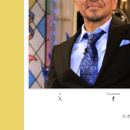
X
Facebook
ス