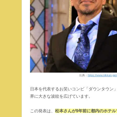
出典：
https://www.nikkan-ge
日本を代表するお笑いコンビ「ダウンタウン
界に大きな波紋を広げています。
この発表は、
松本さんが9年前に都内のホテ