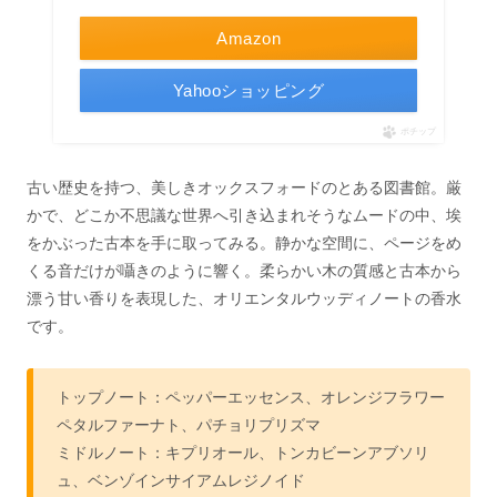
Amazon
Yahooショッピング
ポチップ
古い歴史を持つ、美しきオックスフォードのとある図書館。厳
かで、どこか不思議な世界へ引き込まれそうなムードの中、埃
をかぶった古本を手に取ってみる。静かな空間に、ページをめ
くる音だけが囁きのように響く。柔らかい木の質感と古本から
漂う甘い香りを表現した、オリエンタルウッディノートの香水
です。
トップノート：ペッパーエッセンス、オレンジフラワー
ペタルファーナト、パチョリプリズマ
ミドルノート：キプリオール、トンカビーンアブソリ
ュ、ベンゾインサイアムレジノイド