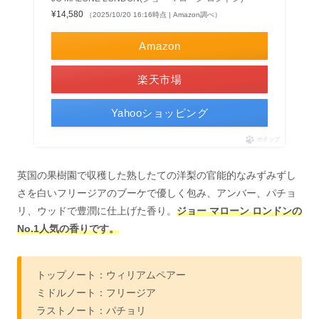
¥14,580
（2025/10/20 16:16時点 | Amazon調べ）
Amazon
楽天市場
Yahooショッピング
ポチップ
英国の果樹園で収穫した熟したての洋梨の官能的なみずみずし
さを白いフリージアのブーケで優しく包み、アンバー、パチョ
リ、ウッドで豊潤に仕上げた香り。
ジョー マローン ロンドンの
No.1人気の香りです。
トップノート：ウィリアムペアー
ミドルノート：フリージア
ラストノート：パチョリ