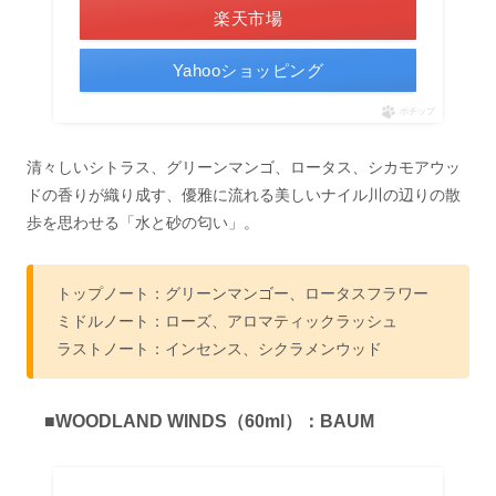
楽天市場
Yahooショッピング
ポチップ
清々しいシトラス、グリーンマンゴ、ロータス、シカモアウッ
ドの香りが織り成す、優雅に流れる美しいナイル川の辺りの散
歩を思わせる「水と砂の匂い」。
トップノート：グリーンマンゴー、ロータスフラワー
ミドルノート：ローズ、アロマティックラッシュ
ラストノート：インセンス、シクラメンウッド
■WOODLAND WINDS（60ml）：BAUM