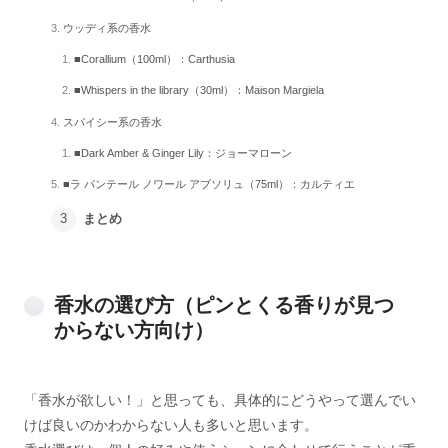
ウッディ系の香水
■Corallium（100ml）：Carthusia
■Whispers in the library（30ml）：Maison Margiela
スパイシー系の香水
■Dark Amber & Ginger Lily：ジョーマローン
■ラ パンテール ノワール アブソリュ（75ml）：カルティエ
まとめ
香水の選び方（ピンとくる香りが見つ
からない方向け）
「香水が欲しい！」と思っても、具体的にどうやって選んでい
けば良いのかわからない人も多いと思います。