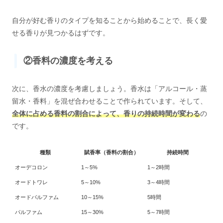
自分が好む香りのタイプを知ることから始めることで、長く愛
せる香りが見つかるはずです。
②香料の濃度を考える
次に、香水の濃度を考慮しましょう。香水は「アルコール・蒸
留水・香料」を混ぜ合わせることで作られています。そして、
全体に占める香料の割合によって、香りの持続時間が変わる
の
です。
種類
賦香率（香料の割合）
持続時間
オーデコロン
1～5%
1～2時間
オードトワレ
5～10%
3～4時間
オードパルファム
10～15%
5時間
パルファム
15～30%
5～7時間