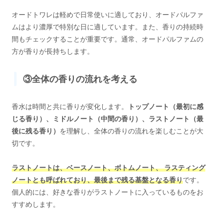
オードトワレは軽めで日常使いに適しており、オードパルファ
ムはより濃厚で特別な日に適しています。また、香りの持続時
間もチェックすることが重要です。通常、オードパルファムの
方が香りが長持ちします。
③全体の香りの流れを考える
香水は時間と共に香りが変化します。
トップノート（最初に感
じる香り）、ミドルノート（中間の香り）、ラストノート（最
後に残る香り）
を理解し、全体の香りの流れを楽しむことが大
切です。
ラストノートは、ベースノート、ボトムノート、 ラスティング
ノートとも呼ばれており、最後まで残る基盤となる香り
です。
個人的には、好きな香りがラストノートに入っているものをお
すすめします。