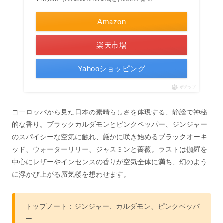
Amazon
楽天市場
Yahooショッピング
ポチップ
ヨーロッパから見た日本の素晴らしさを体現する、静謐で神秘
的な香り。ブラックカルダモンとピンクペッパー、ジンジャー
のスパイシーな空気に触れ、厳かに咲き始めるブラックオーキ
ッド、ウォーターリリー、ジャスミンと薔薇。ラストは伽羅を
中心にレザーやインセンスの香りが空気全体に満ち、幻のよう
に浮かび上がる蜃気楼を想わせます。
トップノート：ジンジャー、カルダモン、ピンクペッパ
ー