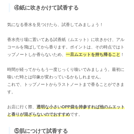
④紙に吹きかけて試香する
気になる香水を見つけたら、試香してみましょう！
香水売り場に置いてある試香紙（ムエット）に吹きかけ、アル
コールを飛ばしてから香ります。ポイントは、その時点ではト
ップノートしか香らないため、
一旦ムエットを持ち帰ること
！
時間が経ってからもう一度じっくり嗅いでみましょう。最初に
嗅いだ時とは印象が変わっているかもしれません。
これで、トップノートからラストノートまで香ることができま
す。
お店に行く際、
透明な小さいOPP袋を持参すれば他のムエット
と香りが混ざらないのでおすすめ
です。
⑤肌につけて試香する