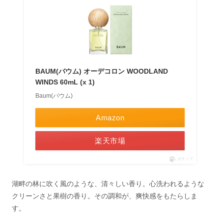
BAUM(バウム) オーデコロン WOODLAND
WINDS 60mL (x 1)
Baum(バウム)
Amazon
楽天市場
ポチップ
湖畔の林に吹く風のような、清々しい香り。心洗われるような
クリーンさと果樹の香り。その調和が、爽快感をもたらしま
す。