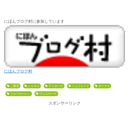
にほんブログ村に参加しています
にほんブログ村
ご褒美
シャネル
ディオール
トムフォード
ボーナス
ラルフローレン
ヴェルサーチ
スポンサーリンク