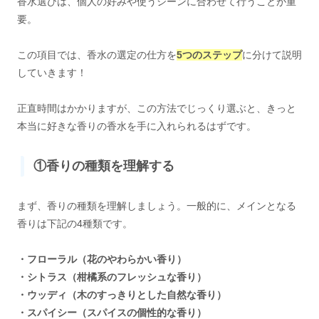
香水選びは、個人の好みや使うシーンに合わせて行うことが重
要。
この項目では、香水の選定の仕方を
5つのステップ
に分けて説明
していきます！
正直時間はかかりますが、この方法でじっくり選ぶと、きっと
本当に好きな香りの香水を手に入れられるはずです。
①香りの種類を理解する
まず、香りの種類を理解しましょう。一般的に、メインとなる
香りは下記の4種類です。
・フローラル（花のやわらかい香り）
・シトラス（柑橘系のフレッシュな香り）
・ウッディ（木のすっきりとした自然な香り）
・スパイシー（スパイスの個性的な香り）