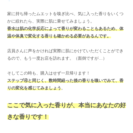
家に持ち帰ったムエットを嗅ぎ比べ、気に入った香りをいくつ
かに絞れたら、実際に肌に乗せてみましょう。
香水は肌の化学反応によって香りが変わることもあるため、体
温や体臭で変化する香りも確かめる必要があるんです。
店員さんに声をかければ実際に肌にかけていただくことができ
るので、もう一度お店を訪れます。（面倒ですが…）
そしてこの時も、購入はせず一旦帰ります！
ステップ④と同じく、数時間経った後の香りを嗅いでみて、香
りの変化を感じてみましょう
。
こ
こで気に入った香りが、本当にあなたの好
きな香りです！