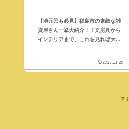
【地元民も必見】福島市の素敵な雑
貨屋さん一挙大紹介！！文房具から
インテリアまで、これを見れば大丈
夫！
2025.11.28
ス