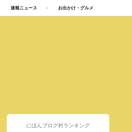
速報ニュース
お出かけ・グルメ
にほんブログ村ランキング