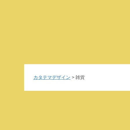
カタテマデザイン
>
雑貨