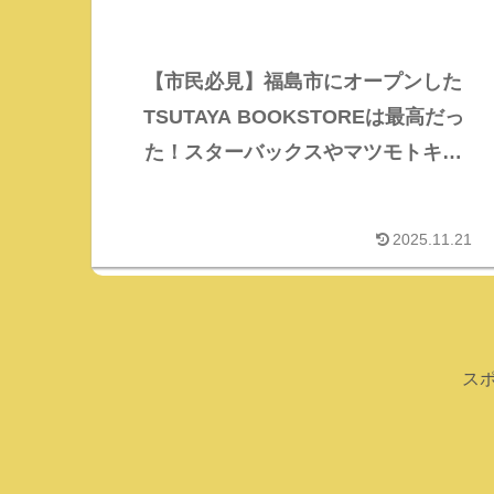
【市民必見】福島市にオープンした
TSUTAYA BOOKSTOREは最高だっ
た！スターバックスやマツモトキヨ
シも併設！
2025.11.21
ス