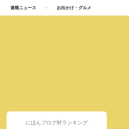
速報ニュース
お出かけ・グルメ
にほんブログ村ランキング