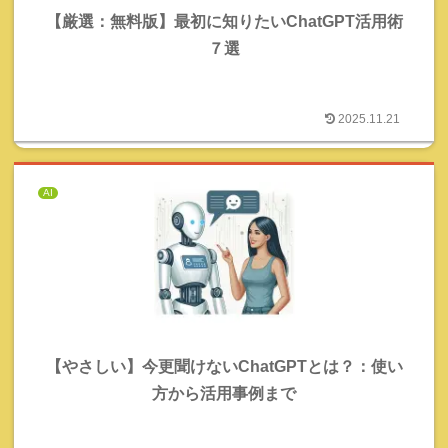
【厳選：無料版】最初に知りたいChatGPT活用術
７選
2025.11.21
AI
【やさしい】今更聞けないChatGPTとは？：使い
方から活用事例まで