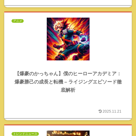
アニメ
【爆豪のかっちゃん】僕のヒーローアカデミア：
爆豪勝己の成長と転機 – ライジングエピソード徹
底解析
2025.11.21
トレンドニュース