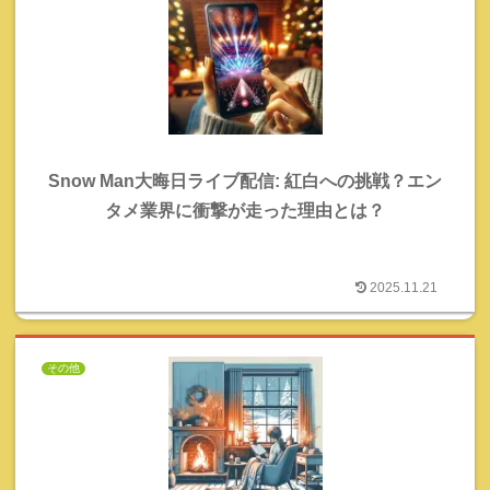
Snow Man大晦日ライブ配信: 紅白への挑戦？エン
タメ業界に衝撃が走った理由とは？
2025.11.21
その他