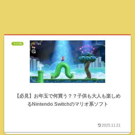
その他
【必見】お年玉で何買う？？子供も大人も楽しめ
るNintendo Switchのマリオ系ソフト
2025.11.21