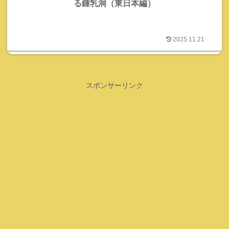
る鍾乳洞（東日本編）
2025.11.21
スポンサーリンク