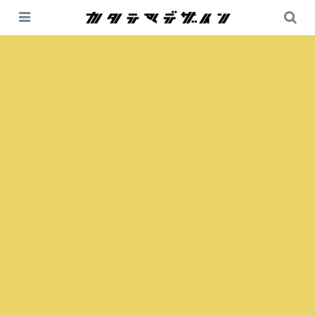
テロワール